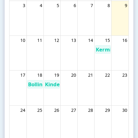
3
4
5
6
7
8
9
10
11
12
13
14
15
16
Kermisbarbecu
17
18
19
20
21
22
23
Bolling
Kindernamiddag
24
25
26
27
28
29
30